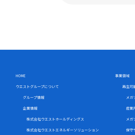
HOME
事業領域
ウエストグループについて
再生可
グループ情報
メガ
企業情報
産業
株式会社ウエストホールディングス
メガ
株式会社ウエストエネルギーソリューション
保守