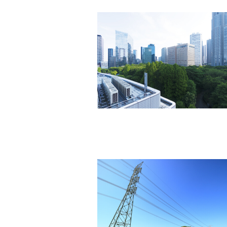
SITE MAP
ウエストグループについて
事業領
グループ情報
再