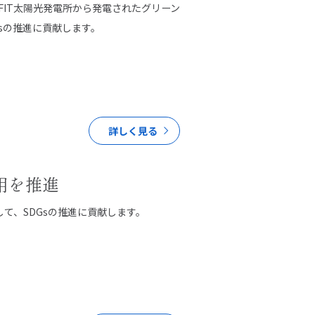
IT太陽光発電所から発電されたグリーン
sの推進に貢献します。
ウエストグループの
採用情報
詳しく見る
用を推進
て、SDGsの推進に貢献します。