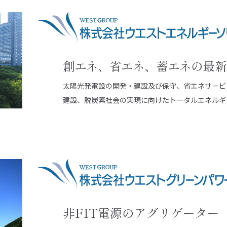
創エネ、省エネ、蓄エネの最新
太陽光発電設の開発・建設及び保守、省エネサービ
建設、脱炭素社会の実現に向けたトータルエネルギ
域
株主・投資家情報
非FIT電源のアグリゲーター
生可能エネルギー事業
トップメッセージ