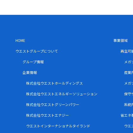
HOME
事業領域
ウエストグループについて
再生可
グループ情報
メガ
企業情報
産業
株式会社ウエストホールディングス
メガ
株式会社ウエストエネルギーソリューション
保守
株式会社ウエストグリーンパワー
系統
株式会社ウエストエナジー
省エネ
ウエストインターナショナルタイランド
ウエ