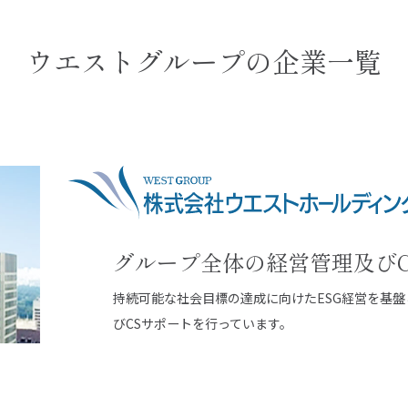
ウエストグループの企業一覧
グループ全体の経営管理及び
持続可能な社会目標の達成に向けたESG経営を基
びCSサポートを行っています。