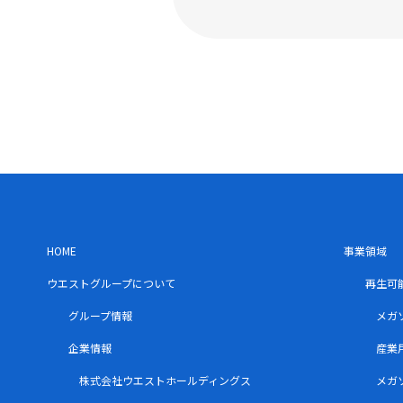
HOME
事業領域
ウエストグループについて
再生可
グループ情報
メガ
企業情報
産業
株式会社ウエストホールディングス
メガ