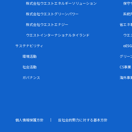
株式会社ウエストエネルギーソリューション
保守
株式会社ウエストグリーンパワー
系統
株式会社ウエストエナジー
省エネ
ウエストインターナショナルタイランド
ウエ
サステナビリティ
αE
環境活動
グリー
社会活動
CS事業
ガバナンス
海外事
個人情報保護方針
反社会的勢力に対する基本方針
個人情報保護方針
反社会的勢力に対する基本方針