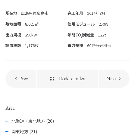
所在地
広島県東広島市
完工年月
2014年8月
PICK UP PAGE
敷地面積
8,025㎡
使用モジュール
250W
出力規模
290kW
年間CO
削減量
122t
2
設置枚数
1,176枚
電力規模
60世帯分相当
Prev
Back to Index
Next
ウエストグループの
採用情報
Area
北海道・東北地方 (20)
関東地方 (21)