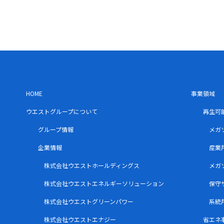
HOME
事業領域
ウエストグループについて
再生可
グループ情報
メガ
企業情報
産業
株式会社ウエストホールディングス
メガ
株式会社ウエストエネルギーソリューション
保守
株式会社ウエストグリーンパワー
系統
株式会社ウエストエナジー
省エネ