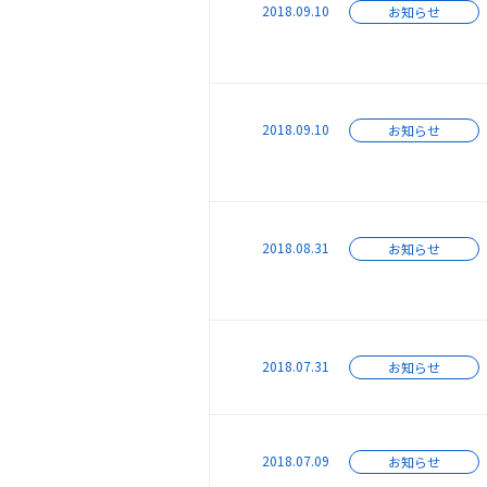
2018.09.10
お知らせ
2018.09.10
お知らせ
SITE MAP
ウエストグループについて
事業領
2018.08.31
お知らせ
グループ情報
再
企業情報
省
グ
2018.07.31
お知らせ
サステナビリティ
C
環境活動
海
社会活動
2018.07.09
お知らせ