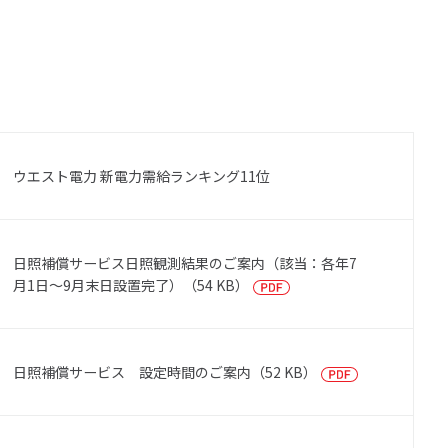
ウエスト電力 新電力需給ランキング11位
日照補償サービス日照観測結果のご案内（該当：各年7
月1日～9月末日設置完了）（54 KB）
日照補償サービス 設定時間のご案内（52 KB）