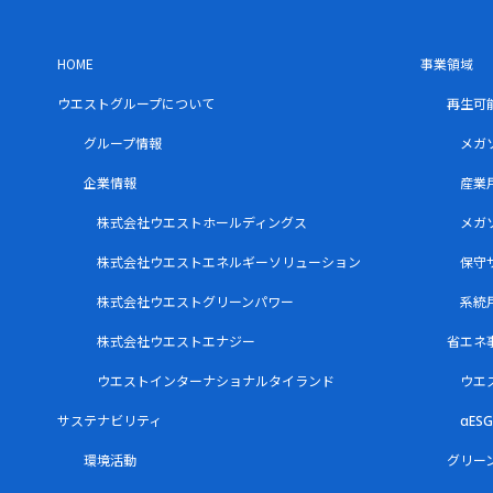
HOME
事業領域
ウエストグループについて
再生可
グループ情報
メガ
企業情報
産業
株式会社ウエストホールディングス
メガ
株式会社ウエストエネルギーソリューション
保守
株式会社ウエストグリーンパワー
系統
株式会社ウエストエナジー
省エネ
ウエストインターナショナルタイランド
ウエ
サステナビリティ
αE
環境活動
グリー